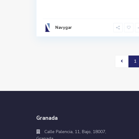
Navygar
1
Granada
Calle Palencia, 11, Bajo, 18007,
Granada