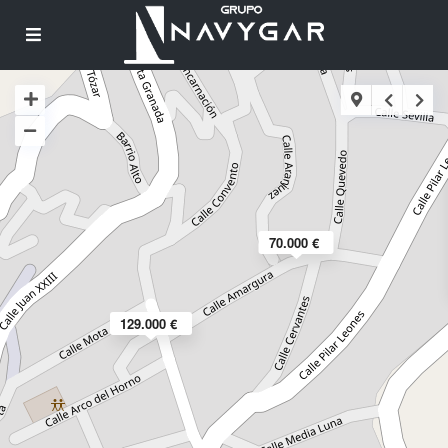
70.000 €
129.000 €