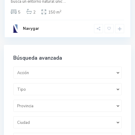
busca un entorno natural únic
...
2
5
2
150 m
Navygar
Búsqueda avanzada
Acción
Tipo
Provincia
Ciudad