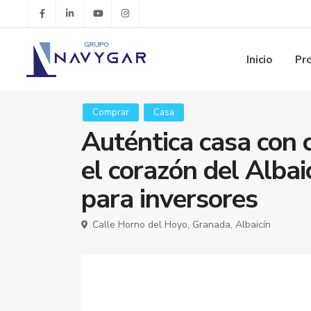
Inicio
Pr
Comprar
Casa
Auténtica casa con c
el corazón del Albai
para inversores
Calle Horno del Hoyo,
Granada
,
Albaicín