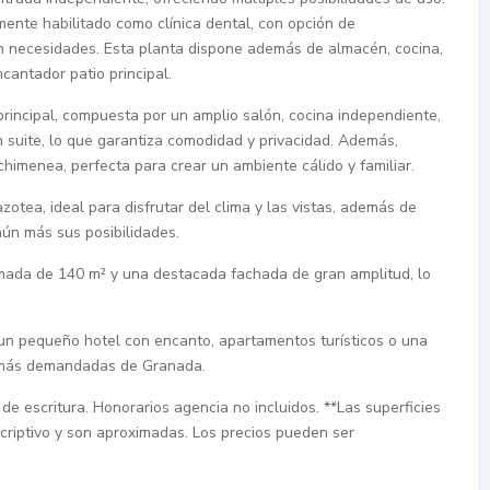
ente habilitado como clínica dental, con opción de
ún necesidades. Esta planta dispone además de almacén, cocina,
cantador patio principal.
 principal, compuesta por un amplio salón, cocina independiente,
n suite, lo que garantiza comodidad y privacidad. Además,
himenea, perfecta para crear un ambiente cálido y familiar.
otea, ideal para disfrutar del clima y las vistas, además de
aún más sus posibilidades.
mada de 140 m² y una destacada fachada de gran amplitud, lo
un pequeño hotel con encanto, apartamentos turísticos o una
as más demandadas de Granada.
de escritura. Honorarios agencia no incluidos. **Las superficies
criptivo y son aproximadas. Los precios pueden ser