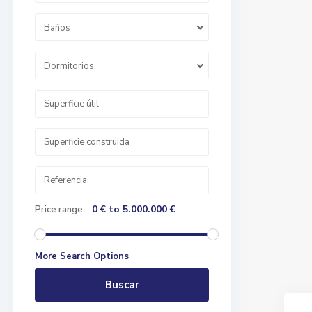
Baños
Dormitorios
0 € to 5.000.000 €
Price range:
More Search Options
Buscar