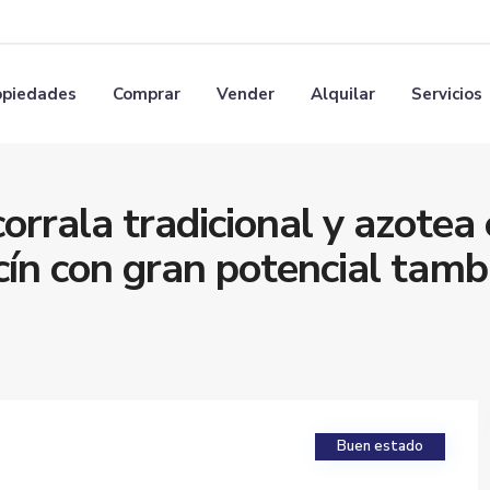
opiedades
Comprar
Vender
Alquilar
Servicios
orrala tradicional y azotea
cín con gran potencial tamb
Buen estado