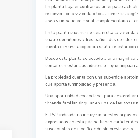
En planta baja encontramos un espacio actualm
reconversión a vivienda o local comercial seg
aseo y un patio adicional, complementario al en
En la planta superior se desarrolla la vivienda
cuatro dormitorios y tres baños, dos de ellos e
cuenta con una acogedora salita de estar con c
Desde esta planta se accede a una magnífica az
contar con estancias adicionales que amplían 
La propiedad cuenta con una superficie aproxi
que aporta luminosidad y presencia.
Una oportunidad excepcional para desarrollar 
vivienda familiar singular en una de las zon
El PVP indicado no incluye impuestos ni gastos 
expresadas en esta página tienen carácter des
susceptibles de modificación sin previo aviso.