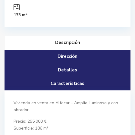
2
133 m
Descripción
Dirección
Detalles
Características
Vivienda en venta en Alfacar – Amplia, luminosa y con
obrador
Precio: 295.000 €
Superficie: 186 m²