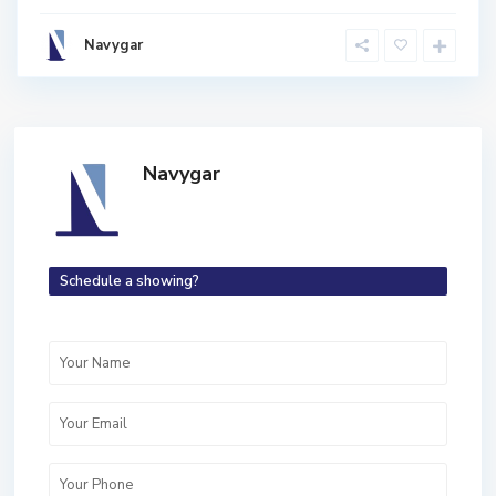
Navygar
Navygar
Schedule a showing?