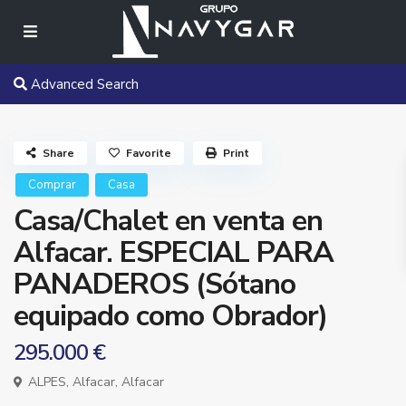
Advanced Search
Share
Favorite
Print
Comprar
Casa
Casa/Chalet en venta en
Alfacar. ESPECIAL PARA
PANADEROS (Sótano
equipado como Obrador)
295.000 €
ALPES,
Alfacar
,
Alfacar