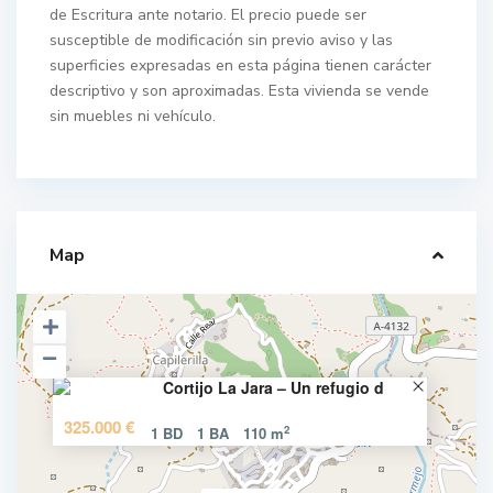
de Escritura ante notario. El precio puede ser
susceptible de modificación sin previo aviso y las
superficies expresadas en esta página tienen carácter
descriptivo y son aproximadas. Esta vivienda se vende
sin muebles ni vehículo.
Map
Cortijo La Jara – Un refugio d
325.000 €
2
1 BD
1 BA
110 m