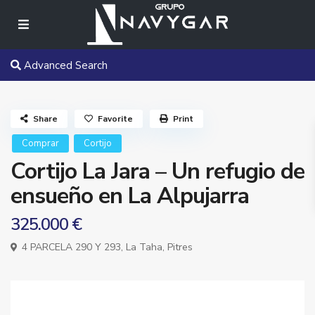
Advanced Search
Share
Favorite
Print
Comprar
Cortijo
Cortijo La Jara – Un refugio de
ensueño en La Alpujarra
325.000 €
4 PARCELA 290 Y 293,
La Taha
,
Pitres