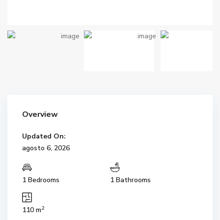
Overview
Updated On:
agosto 6, 2026
1 Bedrooms
1 Bathrooms
2
110 m