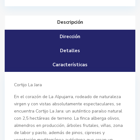
Descripción
Dirección
Detalles
Características
Cortijo La Jara
En el corazón de La Alpujarra, rodeado de naturaleza
virgen y con vistas absolutamente espectaculares, se
encuentra Cortijo La Jara: un auténtico paraíso natural
con 2,5 hectáreas de terreno. La finca alberga olivos,
almendros en producción, árboles frutales, viñas, zona
de labor y pasto, además de pinos, cipreses y
vegetación mediterránea autóctona que crean un