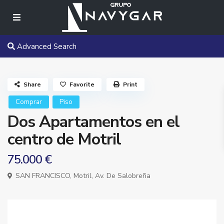
Advanced Search
Share
Favorite
Print
Comprar
Piso
Dos Apartamentos en el
centro de Motril
75.000 €
SAN FRANCISCO,
Motril
,
Av. De Salobreña