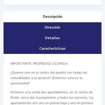
Descripción
Dirección
Detalles
Características
IMPORTANTE: PROPIEDAD OCUPADA
¿Quieres vivir en el centro del pueblo con todas las
comodidades a tu alcance? ¡Entonces esta es tu
oportunidad!
Ponemos a la venta dos apartamentos, en el centro de
Motril, cerca del Ayuntamiento y todos los servicios, los
apartamentos son uno en planta baja y uno en primera