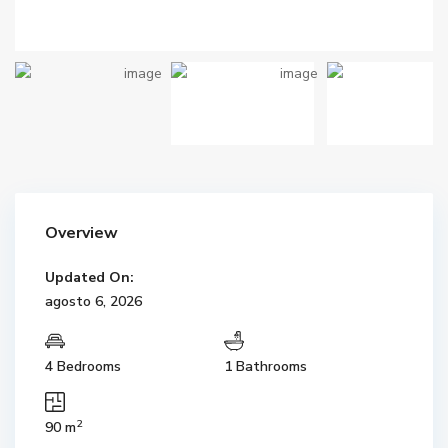
Overview
Updated On:
agosto 6, 2026
4 Bedrooms
1 Bathrooms
2
90 m