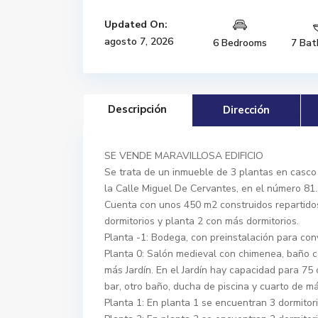
Updated On:
agosto 7, 2026
6 Bedrooms
7 Bat
Descripción
Dirección
SE VENDE MARAVILLOSA EDIFICIO
Se trata de un inmueble de 3 plantas en casco h
la Calle Miguel De Cervantes, en el número 81.
Cuenta con unos 450 m2 construidos repartidos
dormitorios y planta 2 con más dormitorios.
Planta -1: Bodega, con preinstalación para co
Planta 0: Salón medieval con chimenea, baño c
más Jardín. En el Jardín hay capacidad para 75 
bar, otro baño, ducha de piscina y cuarto de m
Planta 1: En planta 1 se encuentran 3 dormitori