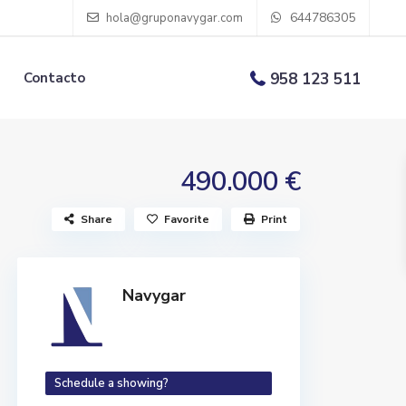
644786305
hola@gruponavygar.com
Contacto
958 123 511
490.000 €
Share
Favorite
Print
Navygar
Schedule a showing?