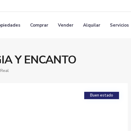
opiedades
Comprar
Vender
Alquilar
Servicios
GIA Y ENCANTO
 Real
Buen estado