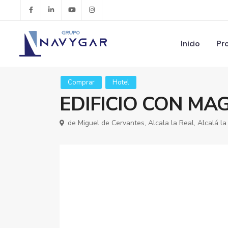
Inicio
Pr
Comprar
Hotel
EDIFICIO CON MA
de Miguel de Cervantes,
Alcala la Real
,
Alcalá la