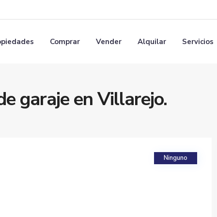
opiedades
Comprar
Vender
Alquilar
Servicios
e garaje en Villarejo.
Ninguno