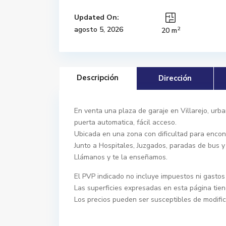
Updated On:
2
agosto 5, 2026
20 m
Descripción
Dirección
En venta una plaza de garaje en Villarejo, urba
puerta automatica, fácil acceso.
Ubicada en una zona con dificultad para encon
Junto a Hospitales, Juzgados, paradas de bus y
Llámanos y te la enseñamos.
El PVP indicado no incluye impuestos ni gastos 
Las superficies expresadas en esta página tien
Los precios pueden ser susceptibles de modifica