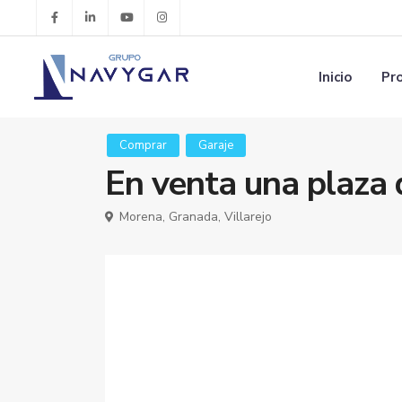
Inicio
Pr
Comprar
Garaje
En venta una plaza d
Morena,
Granada
,
Villarejo