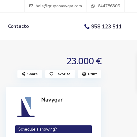
644786305
hola@gruponavygar.com
Contacto
958 123 511
23.000 €
Share
Favorite
Print
Navygar
Schedule a showing?