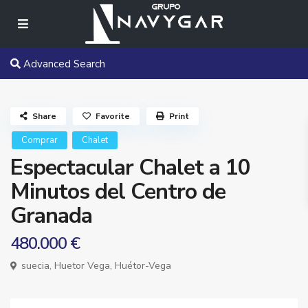
Advanced Search
Share
Favorite
Print
Comprar
Chalet
Espectacular Chalet a 10
Minutos del Centro de
Granada
480.000 €
suecia,
Huetor Vega
,
Huétor-Vega