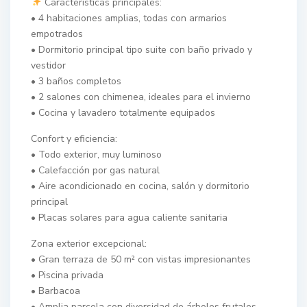
Características principales:
• 4 habitaciones amplias, todas con armarios
empotrados
• Dormitorio principal tipo suite con baño privado y
vestidor
• 3 baños completos
• 2 salones con chimenea, ideales para el invierno
• Cocina y lavadero totalmente equipados
Confort y eficiencia:
• Todo exterior, muy luminoso
• Calefacción por gas natural
• Aire acondicionado en cocina, salón y dormitorio
principal
• Placas solares para agua caliente sanitaria
Zona exterior excepcional:
• Gran terraza de 50 m² con vistas impresionantes
• Piscina privada
• Barbacoa
• Amplia parcela con diversidad de árboles frutales