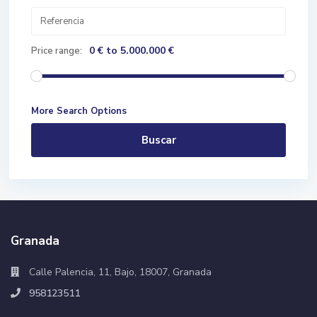
0 € to 5.000.000 €
Price range:
More Search Options
Buscar
Granada
Calle Palencia, 11, Bajo, 18007, Granada
958123511