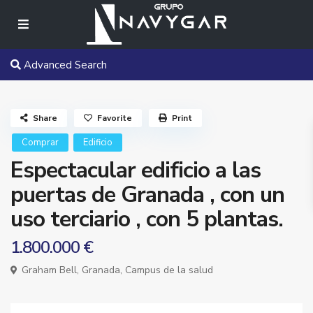
Advanced Search
Share
Favorite
Print
Comprar
Edificio
Espectacular edificio a las
puertas de Granada , con un
uso terciario , con 5 plantas.
1.800.000 €
Graham Bell,
Granada
,
Campus de la salud