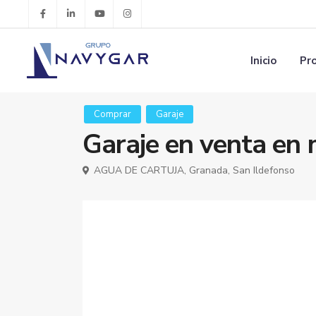
Inicio
Pr
Comprar
Garaje
Garaje en venta en 
AGUA DE CARTUJA,
Granada
,
San Ildefonso