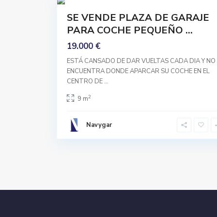
Comprar
SE VENDE PLAZA DE GARAJE
Buen
PARA COCHE PEQUEÑO ...
Estado
19.000 €
ESTÁ CANSADO DE DAR VUELTAS CADA DIA Y NO
ENCUENTRA DONDE APARCAR SU COCHE EN EL
CENTRO DE
...
2
9 m
Navygar