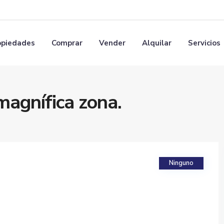
opiedades
Comprar
Vender
Alquilar
Servicios
magnífica zona.
Ninguno