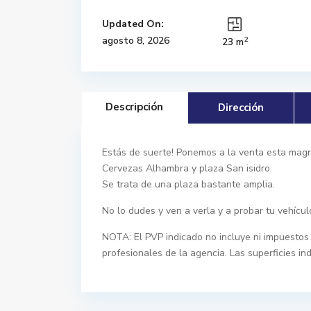
Updated On:
2
agosto 8, 2026
23 m
Descripción
Dirección
Estás de suerte! Ponemos a la venta esta magní
Cervezas Alhambra y plaza San isidro.
Se trata de una plaza bastante amplia.
No lo dudes y ven a verla y a probar tu vehícul
NOTA: El PVP indicado no incluye ni impuestos 
profesionales de la agencia. Las superficies in