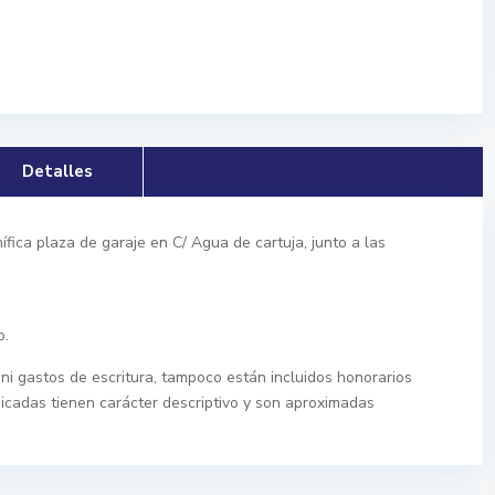
Detalles
fica plaza de garaje en C/ Agua de cartuja, junto a las
o.
ni gastos de escritura, tampoco están incluidos honorarios
dicadas tienen carácter descriptivo y son aproximadas