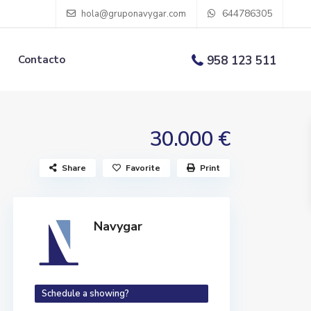
644786305
hola@gruponavygar.com
Contacto
958 123 511
30.000 €
Share
Favorite
Print
Navygar
Schedule a showing?