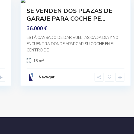
Comprar
SE VENDEN DOS PLAZAS DE
Buen
GARAJE PARA COCHE PE...
Estado
36.000 €
ESTÁ CANSADO DE DAR VUELTAS CADA DIA Y NO
ENCUENTRA DONDE APARCAR SU COCHE EN EL
CENTRO DE
...
2
18 m
Navygar