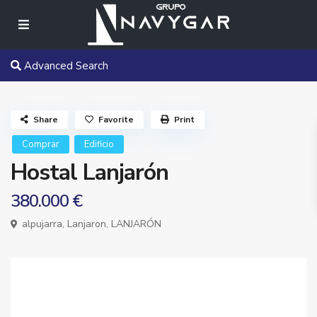
Advanced Search
Share
Favorite
Print
Comprar
Edificio
Hostal Lanjarón
380.000 €
alpujarra,
Lanjaron
,
LANJARÓN