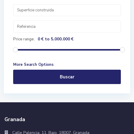
0 € to 5.000.000 €
Price range:
More Search Options
Buscar
Granada
Calle Palencia, 11, Bajo, 18007, Granada