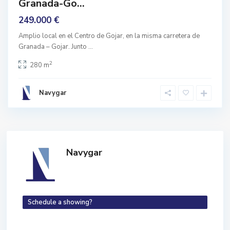
Granada-Go...
249.000 €
Amplio local en el Centro de Gojar, en la misma carretera de
Granada – Gojar. Junto
...
2
280 m
Navygar
Navygar
Schedule a showing?