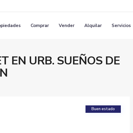
opiedades
Comprar
Vender
Alquilar
Servicios
T EN URB. SUEÑOS DE
IN
Buen estado