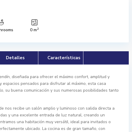
2
hrooms
0 m
Detalles
Características
ndín, diseñada para ofrecer el máximo confort, amplitud y
l y espacios pensados para disfrutar al máximo, esta casa
ilo, su buena comunicación y sus numerosas posibilidades tanto
de nos recibe un salón amplio y luminoso con salida directa a
adas y una excelente entrada de luz natural, creando un
tramos una habitación muy versátil, ideal para invitados o
rfectamente ubicado. La cocina es de gran tamaño, con