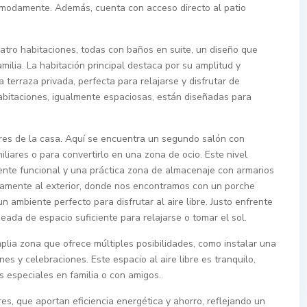
ómodamente. Además, cuenta con acceso directo al patio
uatro habitaciones, todas con baños en suite, un diseño que
ilia. La habitación principal destaca por su amplitud y
terraza privada, perfecta para relajarse y disfrutar de
habitaciones, igualmente espaciosas, están diseñadas para
res de la casa. Aquí se encuentra un segundo salón con
iliares o para convertirlo en una zona de ocio. Este nivel
ente funcional y una práctica zona de almacenaje con armarios
tamente al exterior, donde nos encontramos con un porche
 ambiente perfecto para disfrutar al aire libre. Justo enfrente
deada de espacio suficiente para relajarse o tomar el sol.
plia zona que ofrece múltiples posibilidades, como instalar una
es y celebraciones. Este espacio al aire libre es tranquilo,
 especiales en familia o con amigos.
es, que aportan eficiencia energética y ahorro, reflejando un