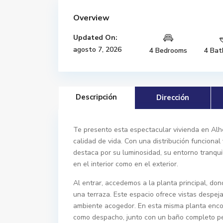
Overview
Updated On:
agosto 7, 2026
4 Bedrooms
4 Bat
Descripción
Dirección
Te presento esta espectacular vivienda en Alhe
calidad de vida. Con una distribución funciona
destaca por su luminosidad, su entorno tranqu
en el interior como en el exterior.
Al entrar, accedemos a la planta principal, don
una terraza. Este espacio ofrece vistas despej
ambiente acogedor. En esta misma planta encon
como despacho, junto con un baño completo pe