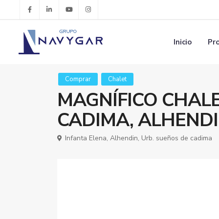
Inicio
Pr
Comprar
Chalet
MAGNÍFICO CHALE
CADIMA, ALHEND
Infanta Elena,
Alhendin
,
Urb. sueños de cadima