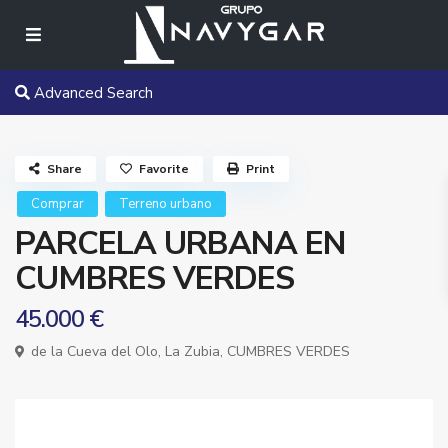
Advanced Search
Share
Favorite
Print
Comprar
Terreno urbano
PARCELA URBANA EN
CUMBRES VERDES
45.000 €
de la Cueva del Olo,
La Zubia
,
CUMBRES VERDES