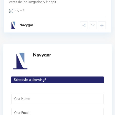
cerca de los Juzgados y Hospit
...
2
15 m
Navygar
Navygar
Schedule a showing?