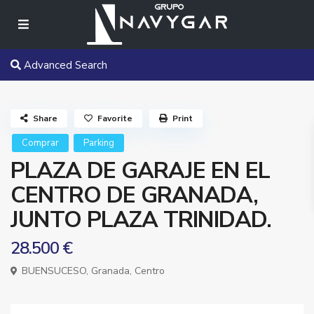
Advanced Search
Share
Favorite
Print
Comprar
Parking
PLAZA DE GARAJE EN EL
CENTRO DE GRANADA,
JUNTO PLAZA TRINIDAD.
28.500 €
BUENSUCESO,
Granada
,
Centro