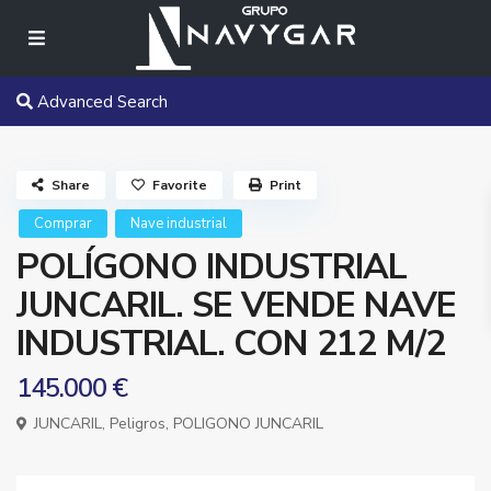
Advanced Search
Share
Favorite
Print
Comprar
Nave industrial
POLÍGONO INDUSTRIAL
JUNCARIL. SE VENDE NAVE
INDUSTRIAL. CON 212 M/2
145.000 €
JUNCARIL,
Peligros
,
POLIGONO JUNCARIL