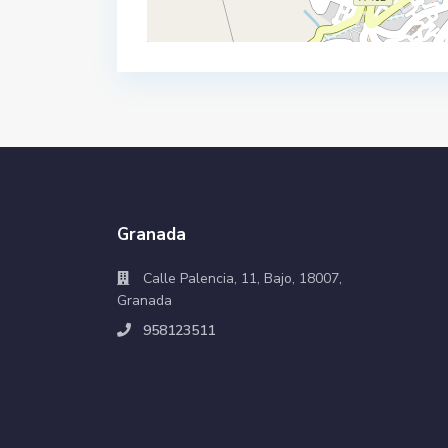
Granada
Calle Palencia, 11, Bajo, 18007,
Granada
958123511