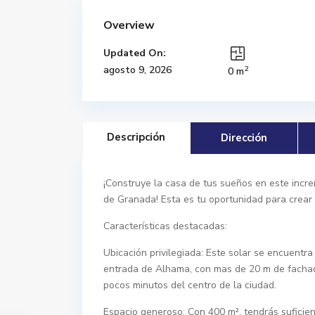
Overview
Updated On:
2
agosto 9, 2026
0 m
Descripción
Dirección
¡Construye la casa de tus sueños en este incre
de Granada! Esta es tu oportunidad para crear 
Características destacadas:
Ubicación privilegiada: Este solar se encuentra
entrada de Alhama, con mas de 20 m de fachada
pocos minutos del centro de la ciudad.
Espacio generoso: Con 400 m², tendrás suficien