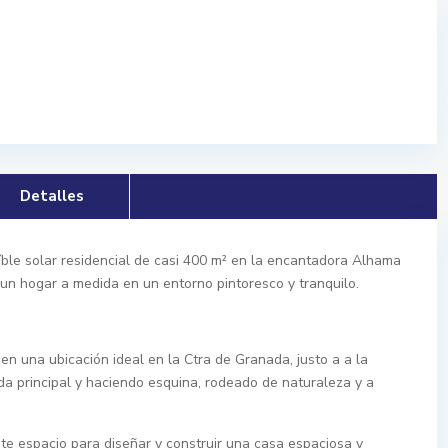
Detalles
íble solar residencial de casi 400 m² en la encantadora Alhama
un hogar a medida en un entorno pintoresco y tranquilo.
 en una ubicación ideal en la Ctra de Granada, justo a a la
 principal y haciendo esquina, rodeado de naturaleza y a
te espacio para diseñar y construir una casa espaciosa y