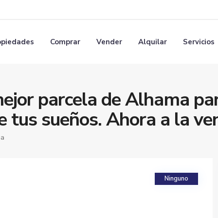
opiedades
Comprar
Vender
Alquilar
Servicios
ejor parcela de Alhama pa
de tus sueños. Ahora a la ve
da
Ninguno