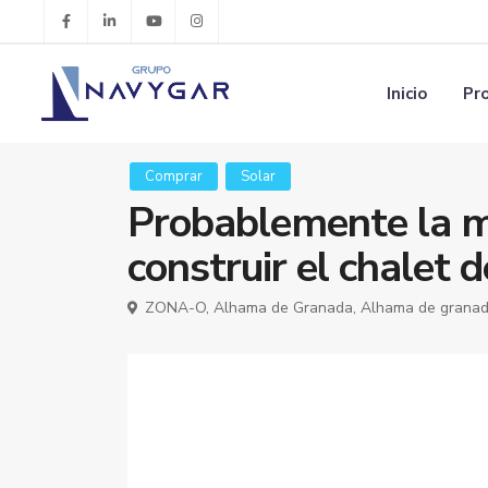
Inicio
Pr
Comprar
Solar
Probablemente la m
construir el chalet 
ZONA-O,
Alhama de Granada
,
Alhama de grana