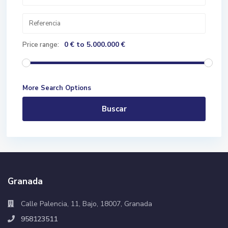
0 € to 5.000.000 €
Price range:
More Search Options
Buscar
Granada
Calle Palencia, 11, Bajo, 18007, Granada
958123511