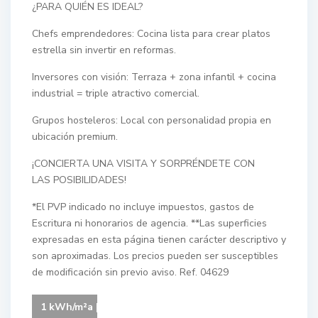
¿PARA QUIÉN ES IDEAL?
Chefs emprendedores: Cocina lista para crear platos
estrella sin invertir en reformas.
Inversores con visión: Terraza + zona infantil + cocina
industrial = triple atractivo comercial.
Grupos hosteleros: Local con personalidad propia en
ubicación premium.
¡CONCIERTA UNA VISITA Y SORPRÉNDETE CON
LAS POSIBILIDADES!
*El PVP indicado no incluye impuestos, gastos de
Escritura ni honorarios de agencia. **Las superficies
expresadas en esta página tienen carácter descriptivo y
son aproximadas. Los precios pueden ser susceptibles
de modificación sin previo aviso. Ref. 04629
1 kWh/m²a | Your energy class is C