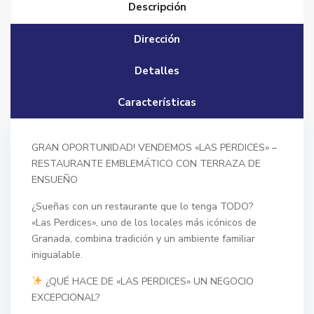
Descripción
Dirección
Detalles
Características
GRAN OPORTUNIDAD! VENDEMOS «LAS PERDICES» –
RESTAURANTE EMBLEMÁTICO CON TERRAZA DE
ENSUEÑO
¿Sueñas con un restaurante que lo tenga TODO?
«Las Perdices», uno de los locales más icónicos de
Granada, combina tradición y un ambiente familiar
inigualable.
¿QUÉ HACE DE «LAS PERDICES» UN NEGOCIO
EXCEPCIONAL?