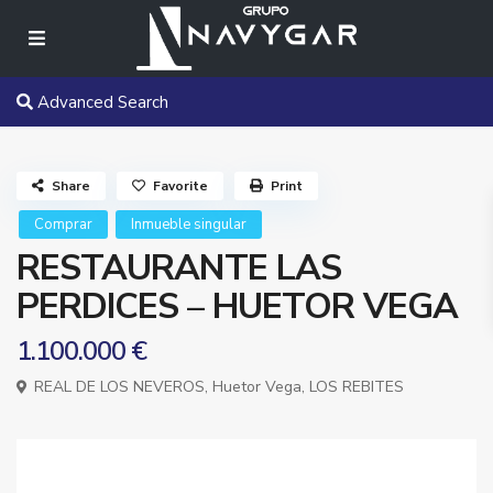
Advanced Search
Share
Favorite
Print
Comprar
Inmueble singular
RESTAURANTE LAS
PERDICES – HUETOR VEGA
1.100.000 €
REAL DE LOS NEVEROS,
Huetor Vega
,
LOS REBITES