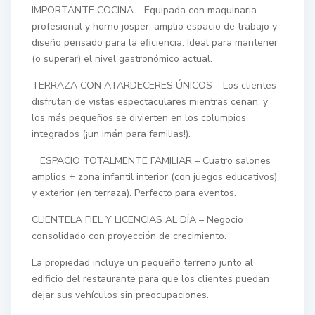
IMPORTANTE COCINA – Equipada con maquinaria
profesional y horno josper, amplio espacio de trabajo y
diseño pensado para la eficiencia. Ideal para mantener
(o superar) el nivel gastronómico actual.
TERRAZA CON ATARDECERES ÚNICOS – Los clientes
disfrutan de vistas espectaculares mientras cenan, y
los más pequeños se divierten en los columpios
integrados (¡un imán para familias!).
‍ ‍ ‍ ESPACIO TOTALMENTE FAMILIAR – Cuatro salones
amplios + zona infantil interior (con juegos educativos)
y exterior (en terraza). Perfecto para eventos.
CLIENTELA FIEL Y LICENCIAS AL DÍA – Negocio
consolidado con proyección de crecimiento.
La propiedad incluye un pequeño terreno junto al
edificio del restaurante para que los clientes puedan
dejar sus vehículos sin preocupaciones.