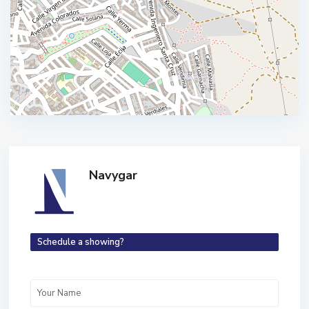
Navygar
Schedule a showing?