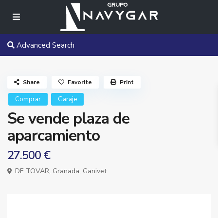
Advanced Search
Share
Favorite
Print
Comprar
Garaje
Se vende plaza de
aparcamiento
27.500 €
DE TOVAR,
Granada
,
Ganivet