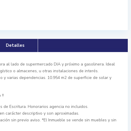
Detalles
llora al lado de supermercado DIA y próximo a gasolinera. Ideal
gístico o almacenes, u otras instalaciones de interés.
 y varias dependencias. 10.954 m2 de superficie de solar y
!!
s de Escritura. Honorarios agencia no incluidos.
en carácter descriptivo y son aproximadas.
ación sin previo aviso. *El Inmueble se vende sin muebles y sin