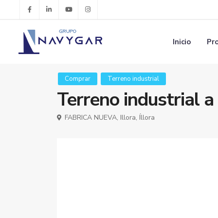
Inicio
Pr
Comprar
Terreno industrial
Terreno industrial a 
FABRICA NUEVA,
Illora
,
Íllora