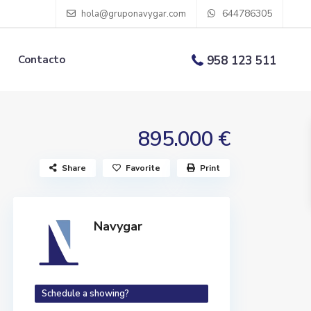
644786305
hola@gruponavygar.com
Contacto
958 123 511
895.000 €
Share
Favorite
Print
Navygar
Schedule a showing?