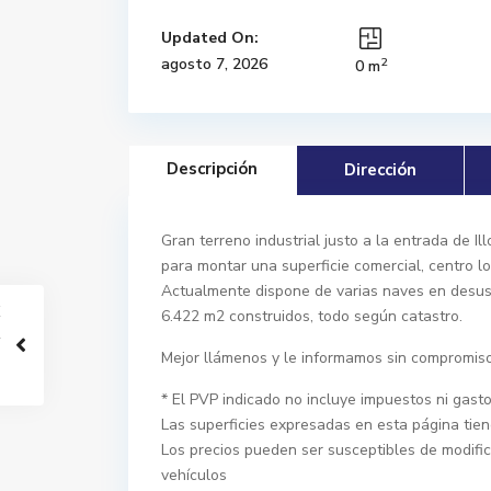
Updated On:
2
agosto 7, 2026
0 m
Descripción
Dirección
Gran terreno industrial justo a la entrada de I
para montar una superficie comercial, centro lo
Actualmente dispone de varias naves en desuso
6.422 m2 construidos, todo según catastro.
Mejor llámenos y le informamos sin compromiso 
* El PVP indicado no incluye impuestos ni gasto
Las superficies expresadas en esta página tien
Los precios pueden ser susceptibles de modific
vehículos