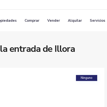
opiedades
Comprar
Vender
Alquilar
Servicios
la entrada de Illora
Ninguno