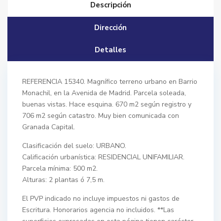
Descripción
Dirección
Detalles
REFERENCIA 15340. Magnífico terreno urbano en Barrio
Monachil, en la Avenida de Madrid. Parcela soleada,
buenas vistas. Hace esquina. 670 m2 según registro y
706 m2 según catastro. Muy bien comunicada con
Granada Capital.
Clasificación del suelo: URBANO.
Calificación urbanística: RESIDENCIAL UNIFAMILIAR.
Parcela mínima: 500 m2.
Alturas: 2 plantas ó 7,5 m.
El PVP indicado no incluye impuestos ni gastos de
Escritura. Honorarios agencia no incluidos. **Las