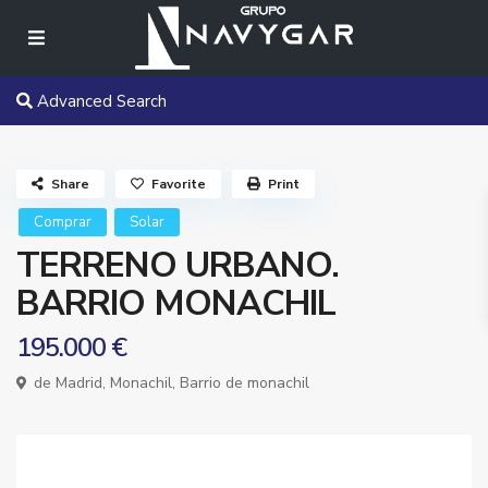
Advanced Search
Share
Favorite
Print
Comprar
Solar
TERRENO URBANO.
BARRIO MONACHIL
195.000 €
de Madrid,
Monachil
,
Barrio de monachil