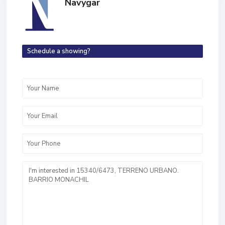
Navygar
Schedule a showing?