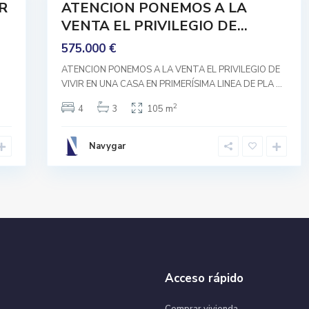
R
ATENCION PONEMOS A LA
Buen
VENTA EL PRIVILEGIO DE...
Estado
575.000 €
ATENCION PONEMOS A LA VENTA EL PRIVILEGIO DE
VIVIR EN UNA CASA EN PRIMERÍSIMA LINEA DE PLA
...
2
4
3
105 m
Navygar
Acceso rápido