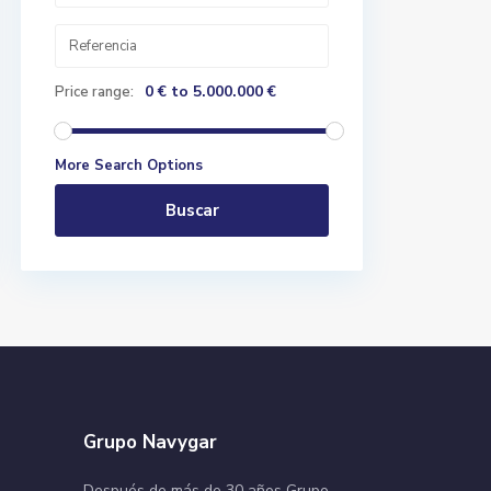
0 € to 5.000.000 €
Price range:
More Search Options
Buscar
Grupo Navygar
Después de más de 30 años Grupo