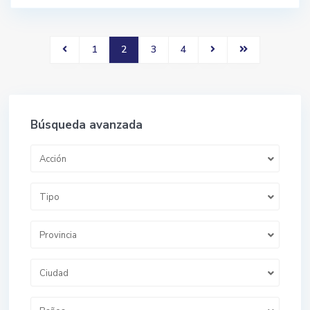
1
2
3
4
Búsqueda avanzada
Acción
Tipo
Provincia
Ciudad