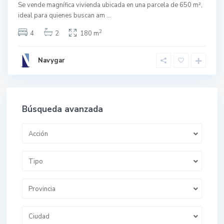
Se vende magnífica vivienda ubicada en una parcela de 650 m²,
ideal para quienes buscan am
...
2
4
2
180 m
Navygar
Búsqueda avanzada
Acción
Tipo
Provincia
Ciudad