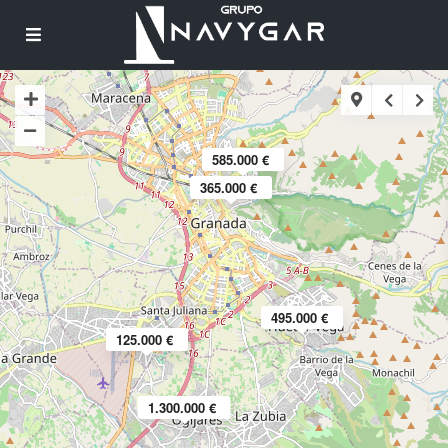
585.000 €
365.000 €
495.000 €
125.000 €
1.300.000 €