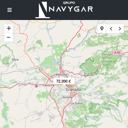
72.200 €