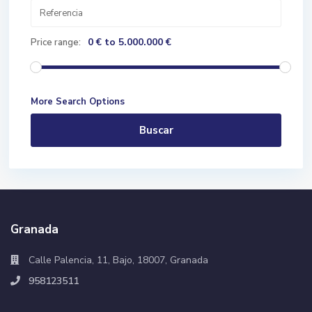
0 € to 5.000.000 €
Price range:
More Search Options
Buscar
Granada
Calle Palencia, 11, Bajo, 18007, Granada
958123511