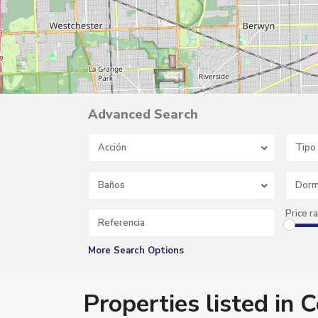
Advanced Search
Acción
Tipo
Baños
Dorm
Price r
More Search Options
Properties listed in C