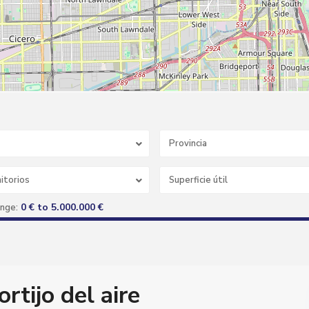
Provincia
itorios
0 € to 5.000.000 €
ange:
ortijo del aire