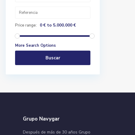
0 € to 5.000.000 €
Price range:
More Search Options
Buscar
Grupo Navygar
Después de más de 30 años Grupo