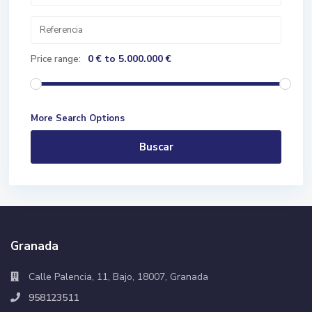
0 € to 5.000.000 €
Price range:
More Search Options
Buscar
Granada
Calle Palencia, 11, Bajo, 18007, Granada
958123511