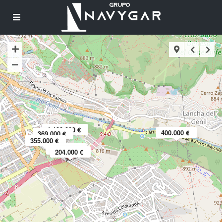
1.100.000 €
400.000 €
369.000 €
355.000 €
190.000 €
204.000 €