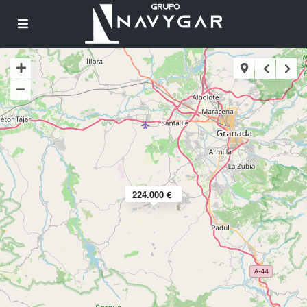
224.000 €