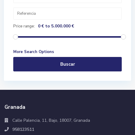
0 € to 5.000.000 €
Price range:
More Search Options
Buscar
Granada
Calle Palencia, 11, Bajo, 18007, Granada
958123511