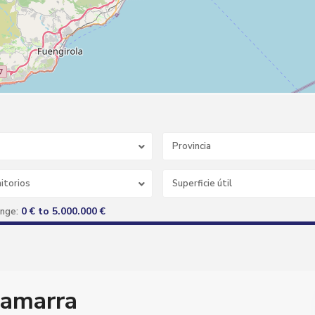
Provincia
itorios
0 € to 5.000.000 €
ange:
Gamarra