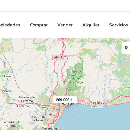
opiedades
Comprar
Vender
Alquilar
Servicios
269.000 €