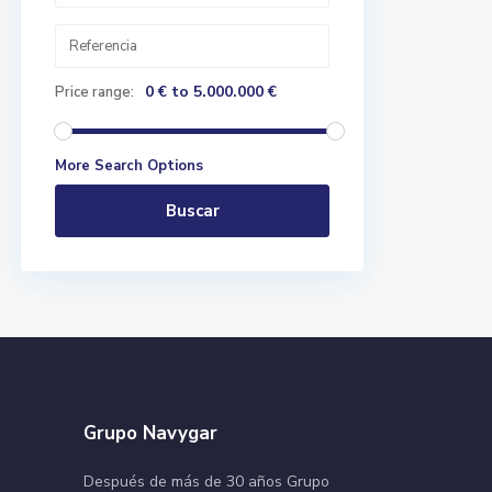
0 € to 5.000.000 €
Price range:
More Search Options
Buscar
Grupo Navygar
Después de más de 30 años Grupo