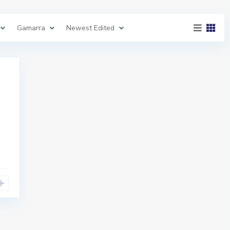
Gamarra
Newest Edited