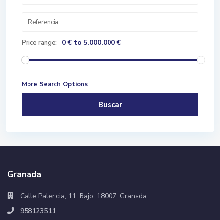
0 € to 5.000.000 €
Price range:
More Search Options
Buscar
Granada
Calle Palencia, 11, Bajo, 18007, Granada
958123511