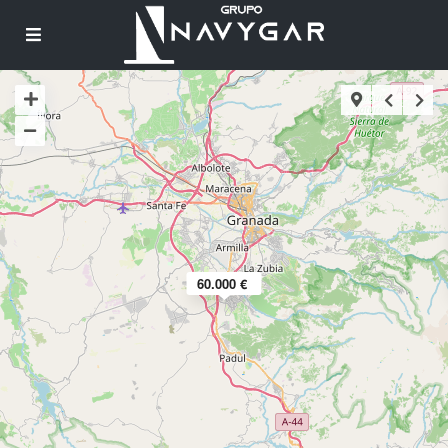
60.000 €