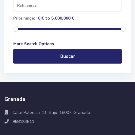
0 € to 5.000.000 €
Price range:
More Search Options
Buscar
Granada
Calle Palencia, 11, Bajo, 18007, Granada
958123511