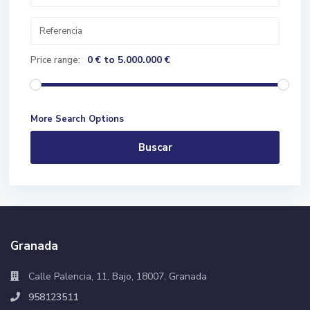
0 € to 5.000.000 €
Price range:
More Search Options
Buscar
Granada
Calle Palencia, 11, Bajo, 18007, Granada
958123511