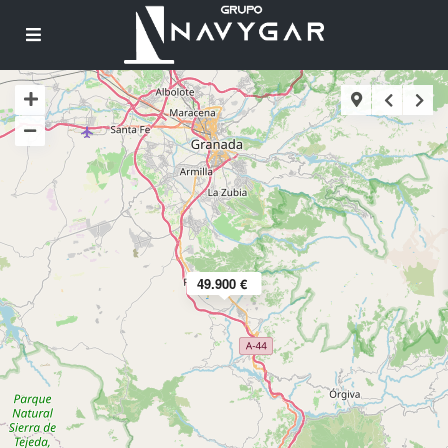
49.900 €