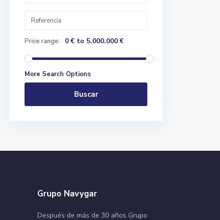
0 € to 5.000.000 €
Price range:
More Search Options
Buscar
Grupo Navygar
Después de más de 30 años Grupo