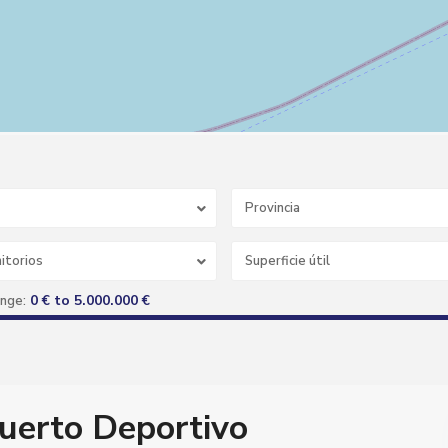
Provincia
itorios
0 € to 5.000.000 €
ange:
Puerto Deportivo