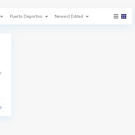
Puerto Deportivo
Newest Edited
?