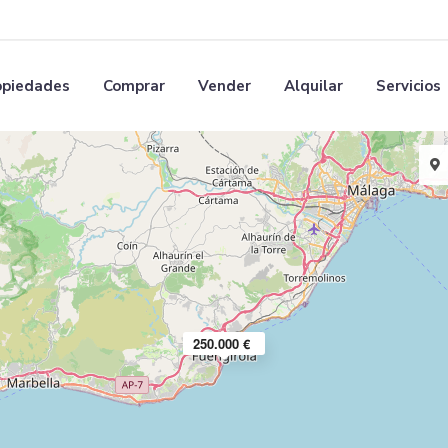
opiedades
Comprar
Vender
Alquilar
Servicios
250.000 €