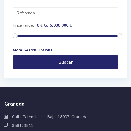
0 € to 5.000.000 €
Price range:
More Search Options
Buscar
Granada
Calle Palencia, 11, Bajo, 18007, Granada
958123511