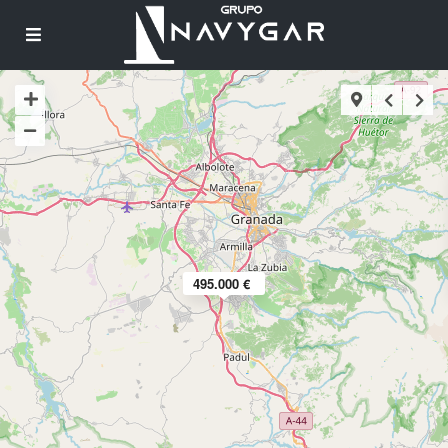
495.000 €