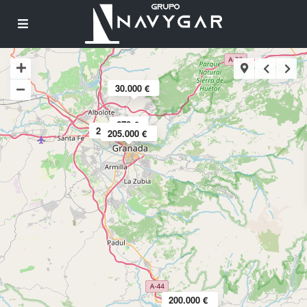
30.000 €
670 €
230.000 €
205.000 €
200.000 €