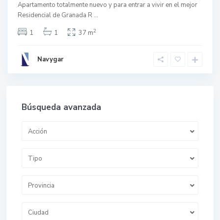
Apartamento totalmente nuevo y para entrar a vivir en el mejor
Residencial de Granada R
...
2
1
1
37 m
Navygar
Búsqueda avanzada
Acción
Tipo
Provincia
Ciudad