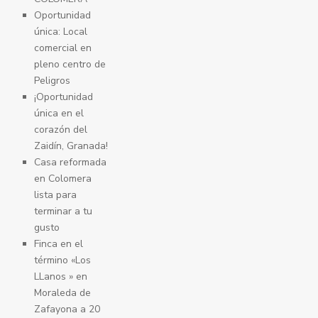
Oportunidad
única: Local
comercial en
pleno centro de
Peligros
¡Oportunidad
única en el
corazón del
Zaidín, Granada!
Casa reformada
en Colomera
lista para
terminar a tu
gusto
Finca en el
término «Los
LLanos » en
Moraleda de
Zafayona a 20