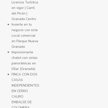
Licencia Turística
en vigor | Carril
del Picón |
Granada Centro
Invierte en tu
negocio con este
Local comercial
en Parque Nueva
Granada
Impresionante
chalet con vistas
panorámicas en
Dílar (Granada)
FINCA CON DOS
CASAS
INDEPENDIENTES
EN CERRO
CAURO
EMBALSE DE
COLOMERA