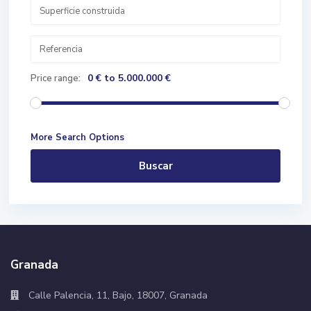
0 € to 5.000.000 €
Price range:
More Search Options
Buscar
Granada
Calle Palencia, 11, Bajo, 18007, Granada