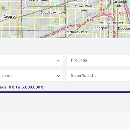
Provincia
itorios
0 € to 5.000.000 €
ange: