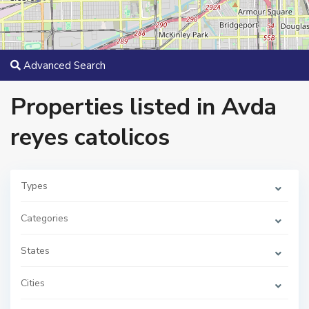
Advanced Search
Properties listed in Avda
reyes catolicos
Types
Categories
States
Cities