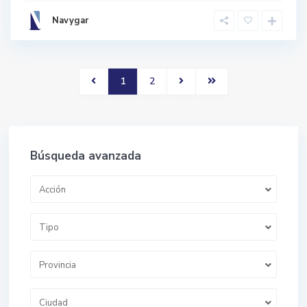
Navygar
1
2
Búsqueda avanzada
Acción
Tipo
Provincia
Ciudad