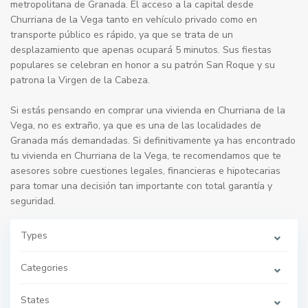
metropolitana de Granada. El acceso a la capital desde
Churriana de la Vega tanto en vehículo privado como en
transporte público es rápido, ya que se trata de un
desplazamiento que apenas ocupará 5 minutos. Sus fiestas
populares se celebran en honor a su patrón San Roque y su
patrona la Virgen de la Cabeza.
C
Si estás pensando en comprar una vivienda en Churriana de la
h
Vega, no es extraño, ya que es una de las localidades de
u
r
Granada más demandadas. Si definitivamente ya has encontrado
r
tu vivienda en Churriana de la Vega, te recomendamos que te
i
a
asesores sobre cuestiones legales, financieras e hipotecarias
n
a
para tomar una decisión tan importante con total garantía y
d
seguridad.
e
l
a
V
Types
e
g
a
Categories
,
C
h
States
u