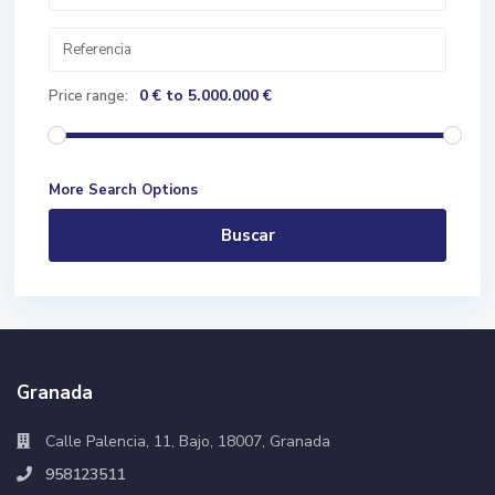
0 € to 5.000.000 €
Price range:
More Search Options
Buscar
Granada
Calle Palencia, 11, Bajo, 18007, Granada
958123511