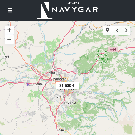
31.500 €