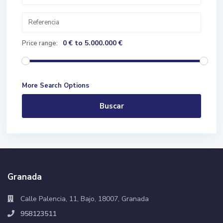
0 € to 5.000.000 €
Price range:
More Search Options
Buscar
Granada
Calle Palencia, 11, Bajo, 18007, Granada
958123511