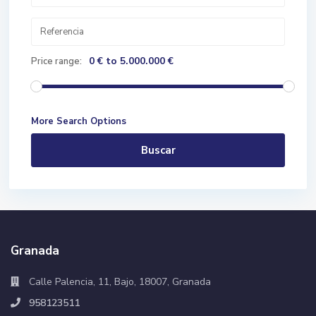
0 € to 5.000.000 €
Price range:
More Search Options
Buscar
Granada
Calle Palencia, 11, Bajo, 18007, Granada
958123511