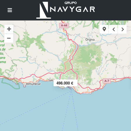
498.000 €