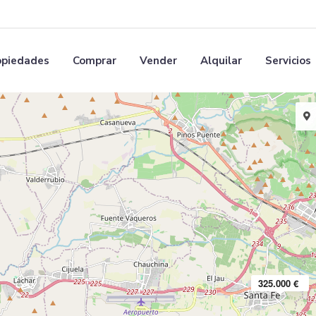
opiedades
Comprar
Vender
Alquilar
Servicios
325.000 €