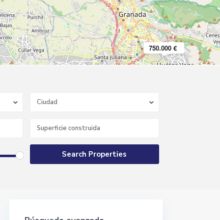
750.000 €
Ciudad