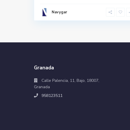
Navygar
Granada
Calle Palencia, 11, Bajo, 18007,
Granada
958123511