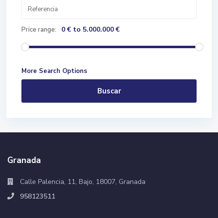
0 € to 5.000.000 €
Price range:
More Search Options
Buscar
Granada
Calle Palencia, 11, Bajo, 18007, Granada
958123511