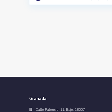
Granada
Calle Palencia, 11, Bajo, 18007,