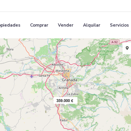
opiedades
Comprar
Vender
Alquilar
Servicios
359.000 €