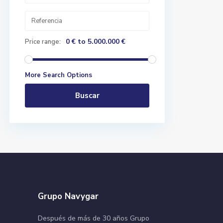
0 € to 5.000.000 €
Price range:
More Search Options
Buscar
Grupo Navygar
Después de más de 30 años Grupo