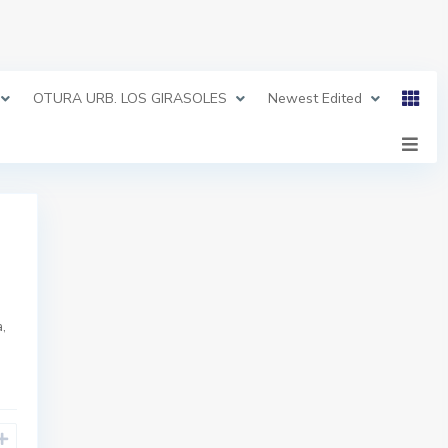
OTURA URB. LOS GIRASOLES
Newest Edited
a,