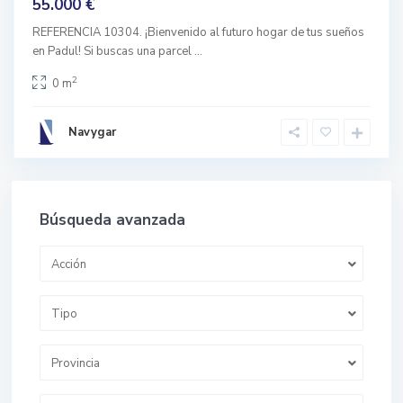
55.000 €
REFERENCIA 10304. ¡Bienvenido al futuro hogar de tus sueños
en Padul! Si buscas una parcel
...
2
0 m
Navygar
Búsqueda avanzada
Acción
Tipo
Provincia