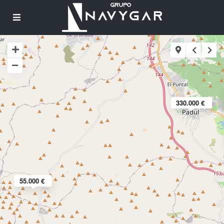
330.000 €
55.000 €