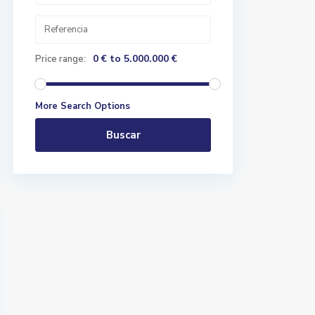
0 € to 5.000.000 €
Price range:
More Search Options
Buscar